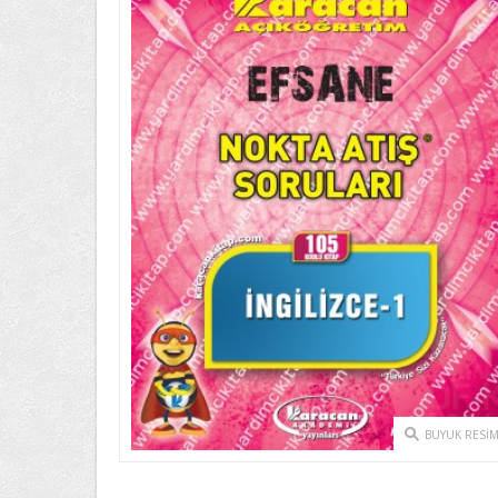
BUYUK RESI