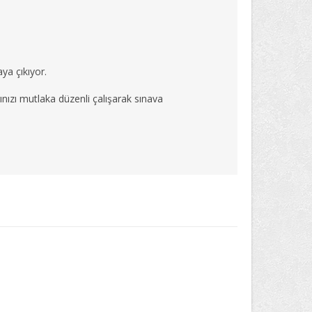
ya çıkıyor.
rınızı mutlaka düzenli çalışarak sınava