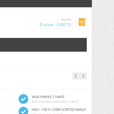
Sepetim
0 ürün - 0.00 TL
VADE FARKSIZ 3 TAKSİT
BÜTÜN BONUS KARTLARA 3 TAKSIT
HIZLI - 100 TL ÜZERİ ÜCRETSİZ KARGO