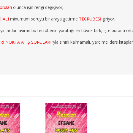
oruları
olunca işin rengi değişiyor;
İALI
minumum soruyu bir araya getirme
TECRÜBESİ
giriyor.
ayınlardan ayıran bu tecrübenin yarattığı en büyük fark, işte burada orta
RI NOKTA ATIŞ SORULARI
"yla sınırlı kalmamalı, yardımcı ders kitapla