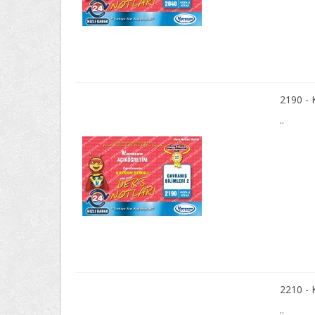
2190 -
..
2210 -
..