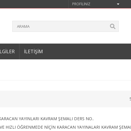
PROFILINIZ
LGILER
İLETIŞIM
 KARACAN YAYINLARI KAVRAM ŞEMALI DERS NO..
VE HIZLI ÖĞRENMEDE NİÇİN KARACAN YAYINALARI KAVRAM ŞEMA