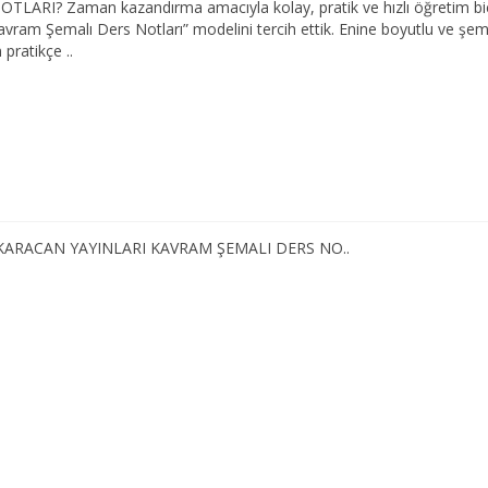
TLARI? Zaman kazandırma amacıyla kolay, pratik ve hızlı öğretim bi
avram Şemalı Ders Notları” modelini tercih ettik. Enine boyutlu ve şem
n pratikçe ..
 KARACAN YAYINLARI KAVRAM ŞEMALI DERS NO..