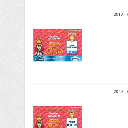
2010 -
..
2040 -
..