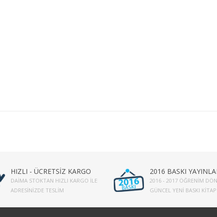
HIZLI - ÜCRETSİZ KARGO
2016 BASKI YAYINLA
DAIMA STOKTAN HIZLI KARGO İLE
2016 - 2017 ÖĞRENIM DÖN
ADRESINIZDE TESLIM
GÜNCEL YENI BASKI KITA