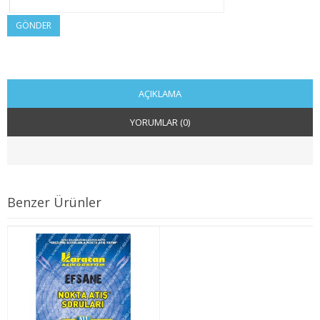
2. SINIF 4. YARIYIL KAMU
GÖNDER
3. SINIF 5. YARIYIL KAMU
3. SINIF 6. YARIYIL KAMU
AÇIKLAMA
4. SINIF 7. YARIYIL KAMU
YORUMLAR (0)
4. SINIF 8. YARIYIL KAMU
MALİYE
Benzer Ürünler
1. SINIF 1. YARIYIL MALİYE
1. SINIF 2. YARIYIL MALİYE
2. SINIF 3. YARIYIL MALİYE
2. SINIF 4. YARIYIL MALİYE