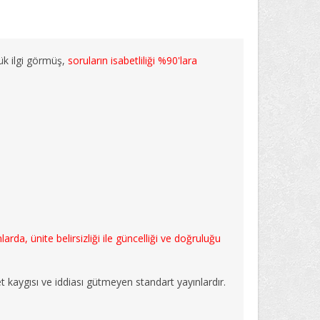
ük ilgi görmüş,
soruların isabetliliği %90'lara
rda, ünite belirsizliği ile güncelliği ve doğruluğu
t kaygısı ve iddiası gütmeyen standart yayınlardır.