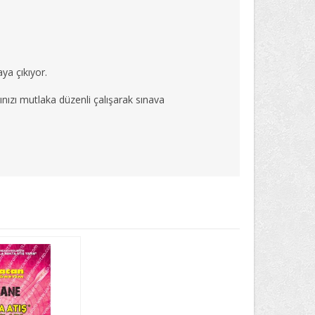
ya çıkıyor.
rınızı mutlaka düzenli çalışarak sınava