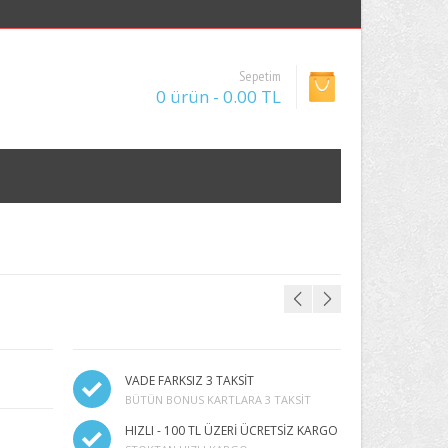
Sepetim
0 ürün - 0.00 TL
VADE FARKSIZ 3 TAKSİT
BÜTÜN BONUS KARTLARA 3 TAKSIT
HIZLI - 100 TL ÜZERİ ÜCRETSİZ KARGO