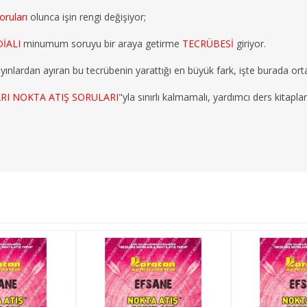
oruları
olunca işin rengi değişiyor;
İALI
minumum soruyu bir araya getirme
TECRÜBESİ
giriyor.
ayınlardan ayıran bu tecrübenin yarattığı en büyük fark, işte burada orta
RI NOKTA ATIŞ SORULARI
"yla sınırlı kalmamalı, yardımcı ders kitapla