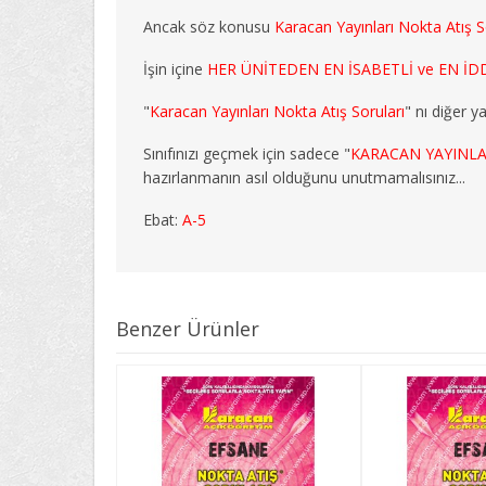
Ancak söz konusu
Karacan Yayınları Nokta Atış S
İşin içine
HER ÜNİTEDEN EN İSABETLİ ve EN İDD
"
Karacan Yayınları Nokta Atış Soruları
" nı diğer y
Sınıfınızı geçmek için sadece "
KARACAN YAYINLA
hazırlanmanın asıl olduğunu unutmamalısınız...
Ebat:
A-5
Benzer Ürünler