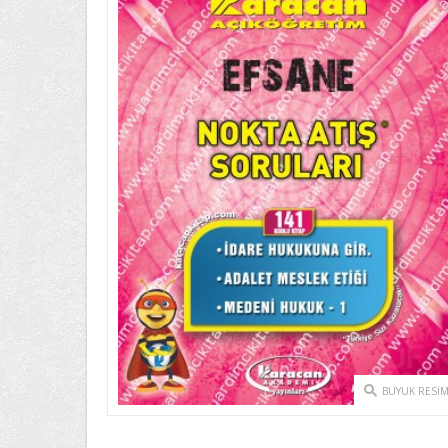
BUYUK RESI