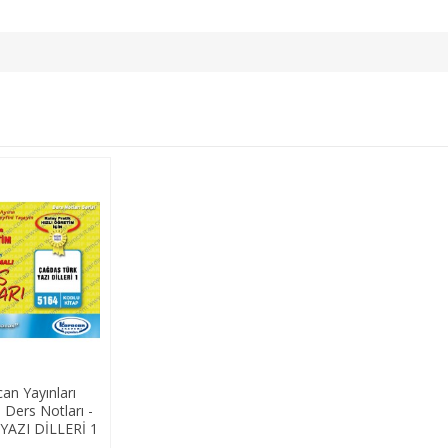
an Yayınları
Ders Notları -
AZI DİLLERİ 1