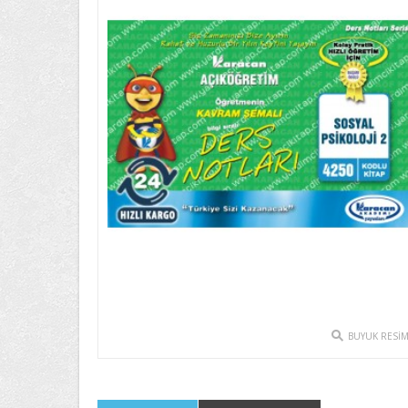
BUYUK RESI