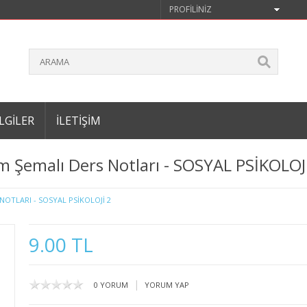
PROFILINIZ
LGILER
İLETIŞIM
m Şemalı Ders Notları - SOSYAL PSİKOLOJ
NOTLARI - SOSYAL PSİKOLOJİ 2
9.00 TL
|
0 YORUM
YORUM YAP