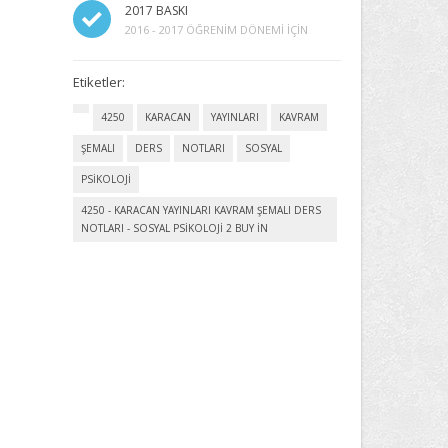
2017 BASKI
2016 - 2017 ÖĞRENIM DÖNEMI İÇIN
Etiketler:
4250
KARACAN
YAYINLARI
KAVRAM
ŞEMALI
DERS
NOTLARI
SOSYAL
PSİKOLOJİ
4250 - KARACAN YAYINLARI KAVRAM ŞEMALI DERS
NOTLARI - SOSYAL PSİKOLOJİ 2 BUY IN