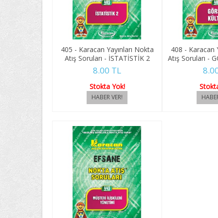
405 - Karacan Yayınları Nokta
408 - Karacan 
Atış Soruları - İSTATİSTİK 2
Atış Soruları 
8.00 TL
8.0
Stokta Yok!
Stokt