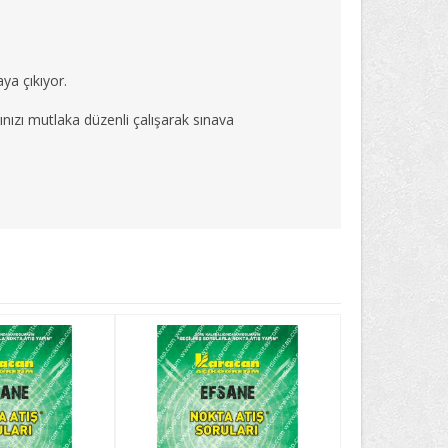
ya çıkıyor.
rınızı mutlaka düzenli çalışarak sınava