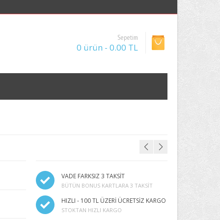
Sepetim
0 ürün - 0.00 TL
VADE FARKSIZ 3 TAKSİT
BÜTÜN BONUS KARTLARA 3 TAKSIT
HIZLI - 100 TL ÜZERİ ÜCRETSİZ KARGO
STOKTAN HIZLI KARGO