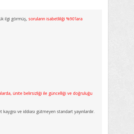
ük ilgi görmüş,
soruların isabetliliği %90'lara
rda, ünite belirsizliği ile güncelliği ve doğruluğu
t kaygısı ve iddiası gütmeyen standart yayınlardır.