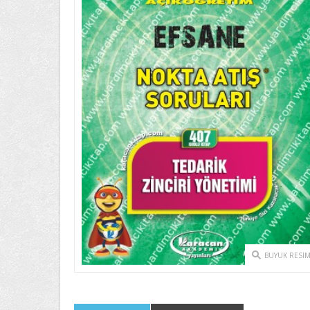
BUYUK RESI