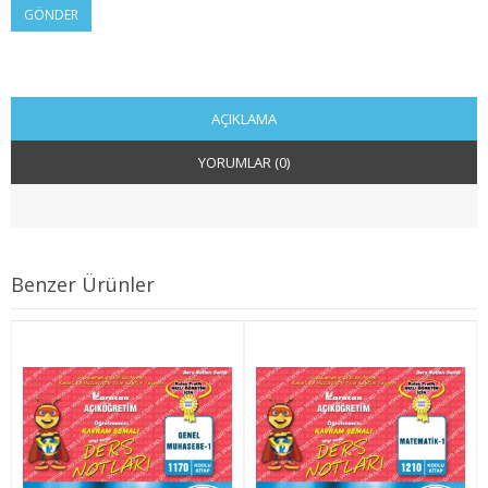
GÖNDER
2. SINIF 4. YARIYIL KAMU
3. SINIF 5. YARIYIL KAMU
3. SINIF 6. YARIYIL KAMU
AÇIKLAMA
YORUMLAR (0)
4. SINIF 7. YARIYIL KAMU
4. SINIF 8. YARIYIL KAMU
MALİYE
Benzer Ürünler
1. SINIF 1. YARIYIL MALİYE
1. SINIF 2. YARIYIL MALİYE
2. SINIF 3. YARIYIL MALİYE
2. SINIF 4. YARIYIL MALİYE