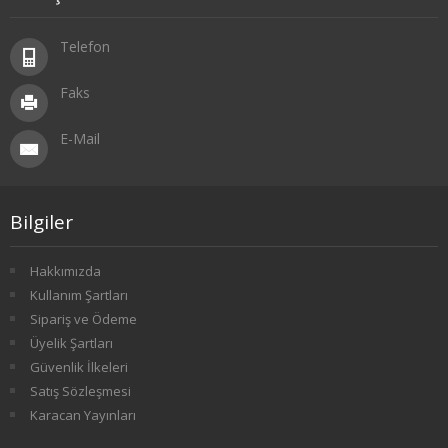
SOSYOLOJİ
Telefon
1. SINIF 1. YARIYIL SOSYOLOJİ
Faks
1. SINIF 2. YARIYIL SOSYOLOJİ
E-Mail
2. SINIF 3. YARIYIL SOSYOLOJİ
2. SINIF 4. YARIYIL SOSYOLOJİ
Bilgiler
3. SINIF 5. YARIYIL SOSYOLOJİ
Hakkımızda
Kullanım Şartları
3. SINIF 6. YARIYIL SOSYOLOJİ
Sipariş ve Ödeme
4. SINIF 7. YARIYIL SOSYOLOJİ
Üyelik Şartları
Güvenlik İlkeleri
4. SINIF 8. YARIYIL SOSYOLOJİ
Satış Sözleşmesi
Karacan Yayınları
TARİH